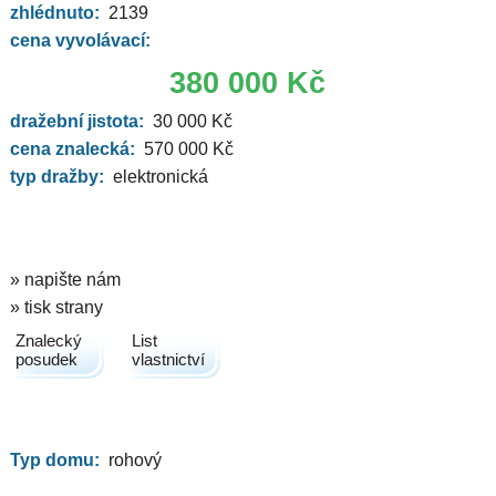
zhlédnuto:
2139
cena vyvolávací:
380 000 Kč
dražební jistota:
30 000 Kč
cena znalecká:
570 000 Kč
typ dražby:
elektronická
» napište nám
» tisk strany
Znalecký
List
posudek
vlastnictví
Typ domu:
rohový