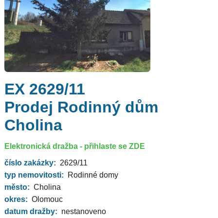
EX 2629/11
Prodej Rodinný dům
Cholina
Elektronická dražba - přihlaste se ZDE
číslo zakázky:
2629/11
typ nemovitosti:
Rodinné domy
město:
Cholina
okres:
Olomouc
datum dražby:
nestanoveno